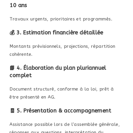
10 ans
Travaux urgents, prioritaires et programmés.
💰
3. Estimation financière détaillée
Montants prévisionnels, projections, répartition
cohérente.
📘
4. Élaboration du plan pluriannuel
complet
Document structuré, conforme à la loi, prêt à
être présenté en AG.
🧾
5. Présentation & accompagnement
Assistance possible lors de l’assemblée générale,
réponses aux questions, interprétation du